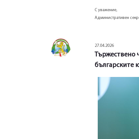
С уважение,
Административен секр
27.04.2026
Тържествено ч
българските 