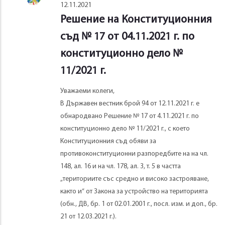
12.11.2021
Решение на Конституционния
съд № 17 от 04.11.2021 г. по
конституционно дело №
11/2021 г.
Уважаеми колеги,
В Държавен вестник брой 94 от 12.11.2021 г. е
обнародвано Решение № 17 от 4.11.2021 г. по
конституционно дело № 11/2021 г., с което
Конституционния съд обяви за
противоконституционни разпоредбите на на чл.
148, ал. 16 и на чл. 178, ал. 3, т. 5 в частта
„териториите със средно и високо застрояване,
както и“ от Закона за устройство на територията
(обн., ДВ, бр. 1 от 02.01.2001 г., посл. изм. и доп., бр.
21 от 12.03.2021 г.).