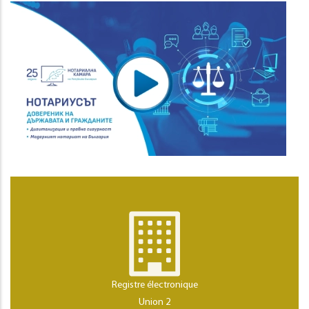
Registre électronique
Union 2