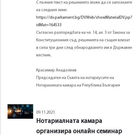
С пълния текст на решението може да се запознаете
на следния линк:
https://dv.parliament.bg/DVWeb/showMaterialDV.jsp?
idMat=164533
Съгласно разпоредбата на чл. 14, ал. 3 от Закона за
Конституционния съд, решенията на същия влизат
в сила три дни след обнародването им в Държавен
вестник.
Красимир Анадолиев
Председател на Съвета на нотариусите на
Нотариалната камара на Република България
09.11.2021
Нотариалната камара
организира онлайн семинар