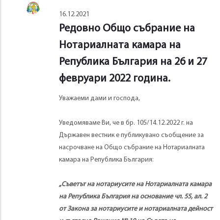
16.12.2021
Редовно Общо събрание на
Нотариалната камара на
Република България на 26 и 27
февруари 2022 година.
Уважаеми дами и господа,
Уведомяваме Ви, че в бр. 105/14.12.2022 г. на
Държавен вестник е публикувано съобщение за
насрочване на Общо събрание на Нотариалната
камара на Република България:
„
Съветът на нотариусите на Нотариалната камара
на Република България на основание чл. 55, ал. 2
от Закона за нотариусите и
нотариалната дейност