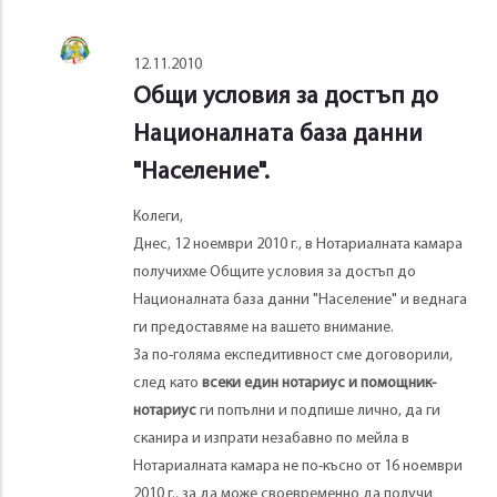
12.11.2010
Общи условия за достъп до
Националната база данни
"Население".
Колеги,
Днес, 12 ноември 2010 г., в Нотариалната камара
получихме Общите условия за достъп до
Националната база данни "Население" и веднага
ги предоставяме на вашето внимание.
За по-голяма експедитивност сме договорили,
след като
всеки един нотариус и помощник-
нотариус
ги попълни и подпише лично, да ги
сканира и изпрати незабавно по мейла в
Нотариалната камара не по-късно от 16 ноември
2010 г., за да може своевременно да получи