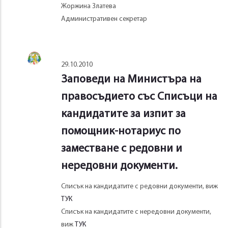
Жоржина Златева
Административен секретар
29.10.2010
Заповеди на Министъра на
правосъдието със Списъци на
кандидатите за изпит за
помощник-нотариус по
заместване с редовни и
нередовни документи.
Списък на кандидатите с редовни документи, виж
ТУК
Списък на кандидатите с нередовни документи,
виж
ТУК