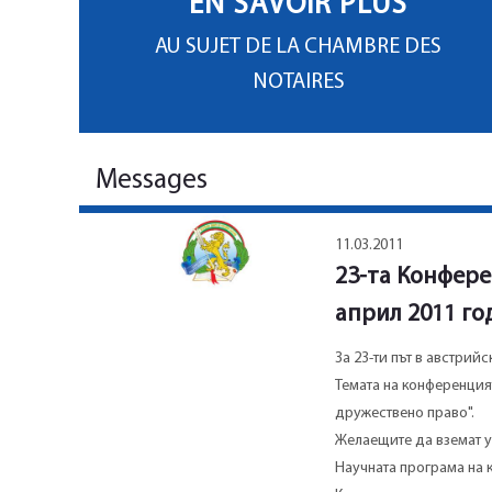
EN SAVOIR PLUS
AU SUJET DE LA CHAMBRE DES
NOTAIRES
Messages
11.03.2011
23-та Конфере
април 2011 го
За 23-ти път в австри
Темата на конференция
дружествено право".
Желаещите да вземат у
Научната програма на 