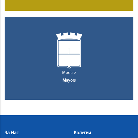
Module
Mayors
За Нас
Колегии