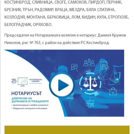
КОСТИНБРОД, СЛИВНИЦА, СВОГЕ, САМОКОВ, ПИРДОП, ПЕРНИК,
БРЕЗНИК, ТРЪН, РАДОМИР, ВРАЦА, МЕЗДРА, БЯЛА СЛАТИНА,
КОЗЛОДУЙ, МОНТАНА, БЕРКОВИЦА, ЛОМ, ВИДИН, КУЛА, ЕТРОПОЛЕ,
БЕЛОГРАДЧИК, ОРЯХОВО.
Председател на Нотариалната колегия е нотариус Даниел Крумов
Николов, рег. № 763, с район на действие РС Костинброд.