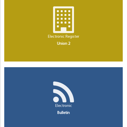
Electronic Register
Union 2
Electronic
Bulletin