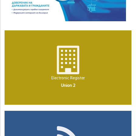
Electronic Register
Union 2