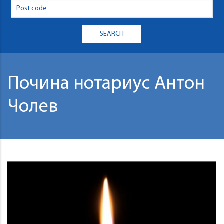
Почина нотариус Антон
Чолев