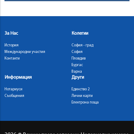
За Нас
Колегии
История
София - град
Международни участия
София
Контакти
Пловдив
Бургас
Варна
Информация
Други
Нотариуси
Единство 2
Съобщения
Лични карти
Електрона поща