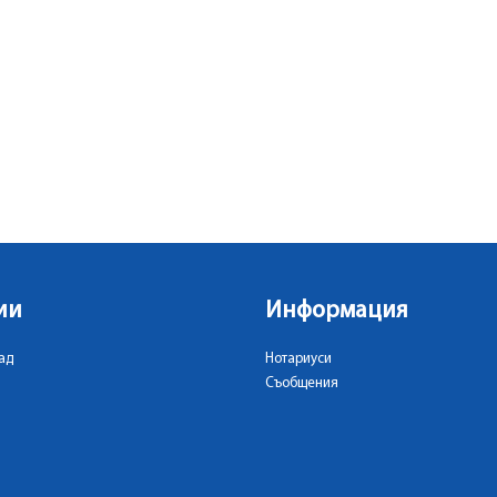
ии
Информация
ад
Нотариуси
Съобщения