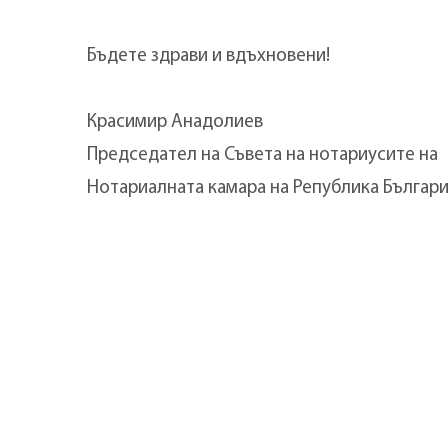
Бъдете здрави и вдъхновени!
Красимир Анадолиев
Председател на Съвета на нотариусите на
Нотариалната камара на Република Българ