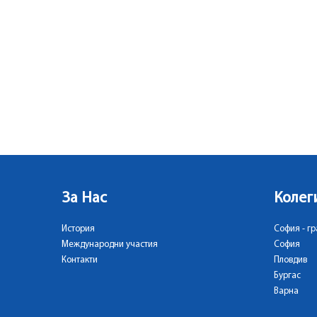
За Нас
Колег
История
София - гр
Международни участия
София
Контакти
Пловдив
Бургас
Варна