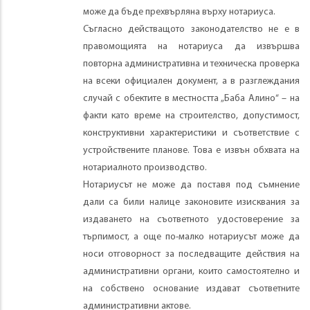
може да бъде прехвърляна върху нотариуса.
Съгласно действащото законодателство не е в
правомощията на нотариуса да извършва
повторна административна и техническа проверка
на всеки официален документ, а в разглеждания
случай с обектите в местността „Баба Алино“ – на
факти като време на строителство, допустимост,
конструктивни характеристики и съответствие с
устройствените планове. Това е извън обхвата на
нотариалното производство.
Нотариусът не може да поставя под съмнение
дали са били налице законовите изисквания за
издаването на съответното удостоверение за
търпимост, а още по-малко нотариусът може да
носи отговорност за последващите действия на
административни органи, които самостоятелно и
на собствено основание издават съответните
административни актове.