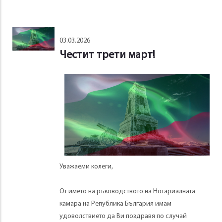
03.03.2026
Честит трети март!
Уважаеми колеги,
От името на ръководството на Нотариалната
камара на Република България имам
удоволствието да Ви поздравя по случай