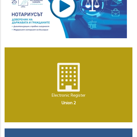
Electronic Register
Union 2