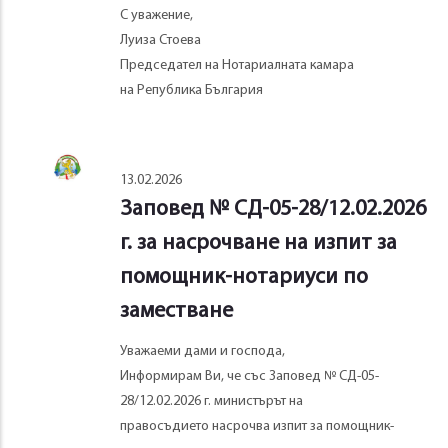
С уважение,
Луиза Стоева
Председател на Нотариалната камара
на Република България
13.02.2026
Заповед № СД-05-28/12.02.2026
г. за насрочване на изпит за
помощник-нотариуси по
заместване
Уважаеми дами и господа,
Информирам Ви, че със Заповед № СД-05-
28/12.02.2026 г. министърът на
правосъдието насрочва изпит за помощник-