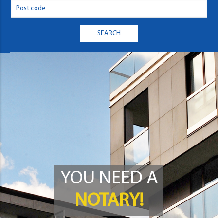
YOU NEED A
NOTARY!