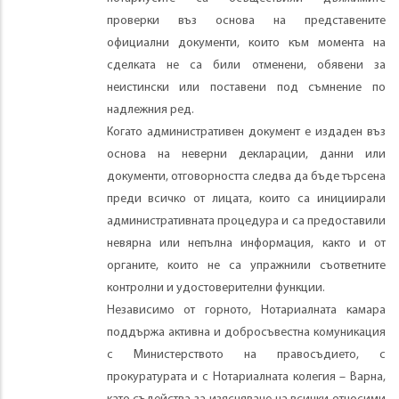
проверки въз основа на представените
официални документи, които към момента на
сделката не са били отменени, обявени за
неистински или поставени под съмнение по
надлежния ред.
Когато административен документ е издаден въз
основа на неверни декларации, данни или
документи, отговорността следва да бъде търсена
преди всичко от лицата, които са инициирали
административната процедура и са предоставили
невярна или непълна информация, както и от
органите, които не са упражнили съответните
контролни и удостоверителни функции.
Независимо от горното, Нотариалната камара
поддържа активна и добросъвестна комуникация
с Министерството на правосъдието, с
прокуратурата и с Нотариалната колегия – Варна,