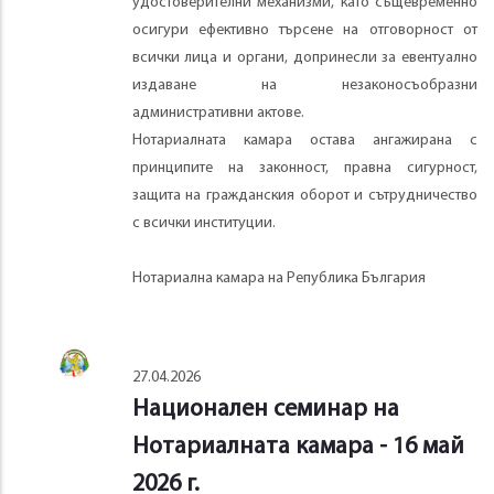
удостоверителни механизми, като същевременно
осигури ефективно търсене на отговорност от
всички лица и органи, допринесли за евентуално
издаване на незаконосъобразни
административни актове.
Нотариалната камара остава ангажирана с
принципите на законност, правна сигурност,
защита на гражданския оборот и сътрудничество
с всички институции.
Нотариална камара на Република България
27.04.2026
Национален семинар на
Нотариалната камара - 16 май
2026 г.