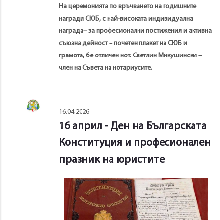
На церемонията по връчването на годишните
награди СЮБ, с най-високата индивидуална
награда– за професионални постижения и активна
съюзна дейност – почетен плакет на СЮБ и
грамота, бе отличен нот. Светлин Микушински –
член на Съвета на нотариусите.
16.04.2026
16 април - Ден на Българската
Конституция и професионален
празник на юристите