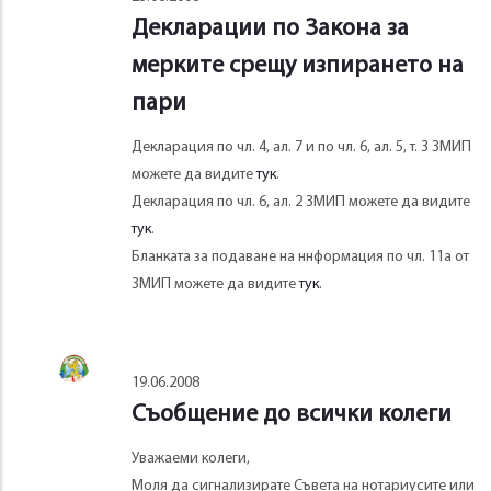
Декларации по Закона за
мерките срещу изпирането на
пари
Декларация по чл. 4, ал. 7 и по чл. 6, ал. 5, т. 3 ЗМИП
можете да видите
тук
.
Декларация по чл. 6, ал. 2 ЗМИП можете да видите
тук
.
Бланката за подаване на ннформация по чл. 11а от
ЗМИП можете да видите
тук
.
19.06.2008
Съобщение до всички колеги
Уважаеми колеги,
Моля да сигнализирате Съвета на нотариусите или