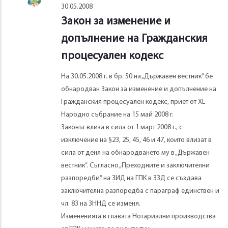
30.05.2008
Закон за изменение и
допълнение на Гражданския
процесуален кодекс
На 30.05.2008 г. в бр. 50 на „Държавен вестник” бе
обнародван Закон за изменение и допълнение на
Гражданския процесуален кодекс, приет от XL
Народно събрание на 15 май 2008 г.
Законът влиза в сила от 1 март 2008 г., с
изключение на §23, 25, 45, 46 и 47, които влизат в
сила от деня на обнародването му в „Държавен
вестник”. Съгласно „Преходните и заключителни
разпоредби” на ЗИД на ГПК в ЗЗД се създава
заключителна разпоредба с параграф единствен и
чл. 83 на ЗННД се изменя.
Измененията в главата Нотариални производства