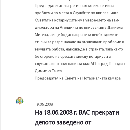
Председателите на регионалните колегии за
проблеми по места в Службите по вписванията.
Съветът на нотариусите има уверението на зам-
директора на Агенцията по вписванията Даниела
Митева, че ще бъдат направени необходимите
стъпки за разрешаване на възникнали проблеми в
текущата работа, навсякъде в страната, така както
бе сторено на срещата между нотариуси и
служители по вписванията към АП в град Пловдив.
Димитър Танев
Председател на Съвета на Нотариалната камара
19.06.2008
На 18.06.2008 г. ВАС прекрати
делото заведено от