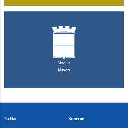
Module
Mayors
За Нас
Колегии