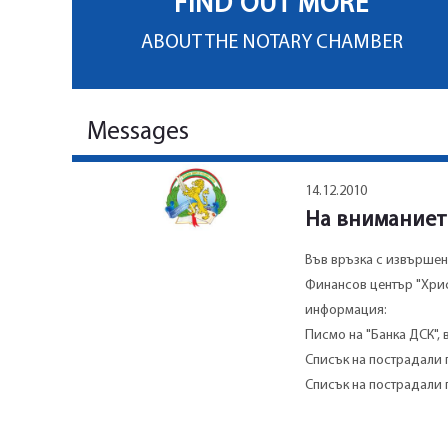
FIND OUT MORE
ABOUT THE NOTARY CHAMBER
Messages
14.12.2010
На вниманиет
Във връзка с извършен
Финансов център "Хрис
информация:
Писмо на "Банка ДСК",
Списък на пострадали
Списък на пострадали