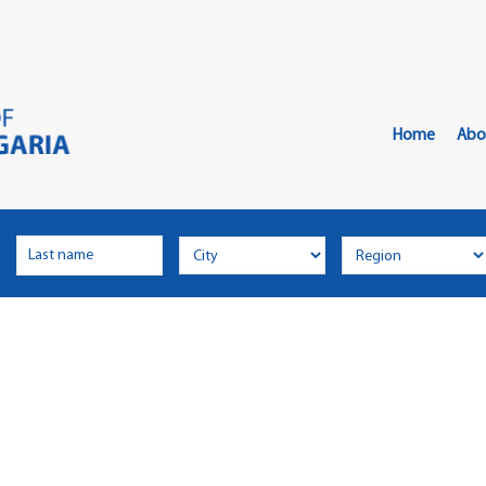
Главно
Меню
Home
Abo