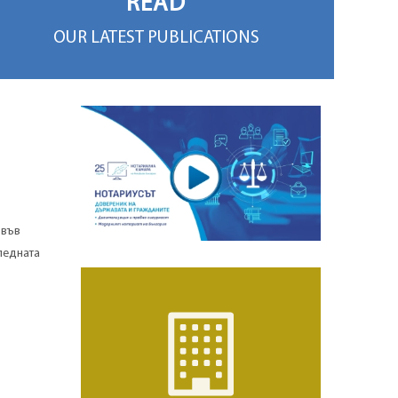
READ
OUR LATEST PUBLICATIONS
 във
ледната