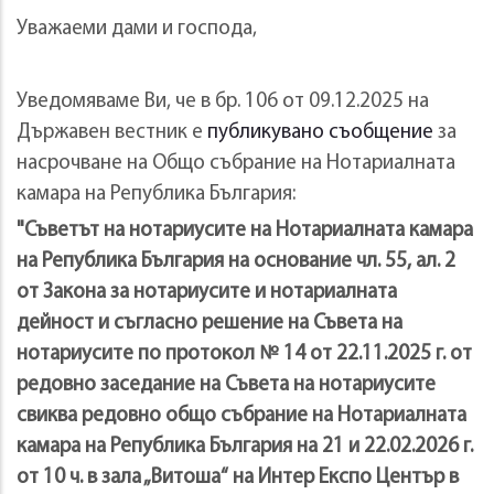
Уважаеми дами и господа,
Уведомяваме Ви, че в бр. 106 от 09.12.2025 на
Държавен вестник е
публикувано съобщение
за
насрочване на Общо събрание на Нотариалната
камара на Република България:
"Съветът на нотариусите на Нотариалната камара
на Република България на основание чл. 55, ал. 2
от Закона за нотариусите и нотариалната
дейност и съгласно решение на Съвета на
нотариусите по протокол № 14 от 22.11.2025 г. от
редовно заседание на Съвета на нотариусите
свиква редовно общо събрание на Нотариалната
камара на Република България на 21 и 22.02.2026 г.
от 10 ч. в зала „Витоша“ на Интер Експо Център в