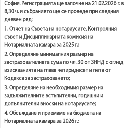
София. Регистрацията ще започне на 21.02.2026 г. в
8,30 ч. и събранието ще се проведе при следния
дневен ред:
1. Отчет на Съвета на нотариусите, Контролния
съвет и Дисциплинарната комисия на
Нотариалната камара за 2025 г.;
2. Определяне минималния размер на
застрахователната сума по чл. 30 от ЗННД с оглед
изискванията на глава четиридесет и пета от
Кодекса за застраховането;
3. Определяне на необходимия размер на
задължителните встъпителни, годишни и
допълнителни вноски на нотариусите;
4. Обсъждане и приемаме на бюджета на
Нотариалната камара за 2026 г.;