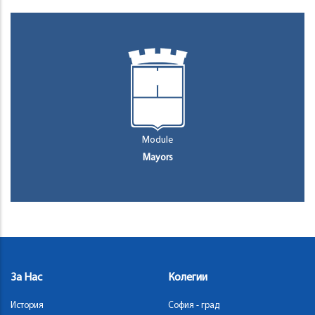
Module
Mayors
За Нас
Колегии
История
София - град