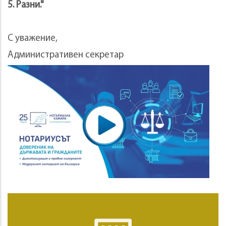
5. Разни."
С уважение,
Административен секретар