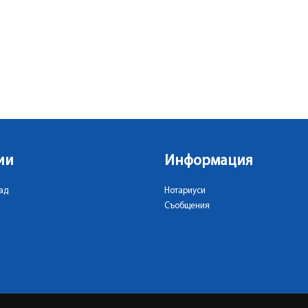
ии
Информация
ад
Нотариуси
Съобщения