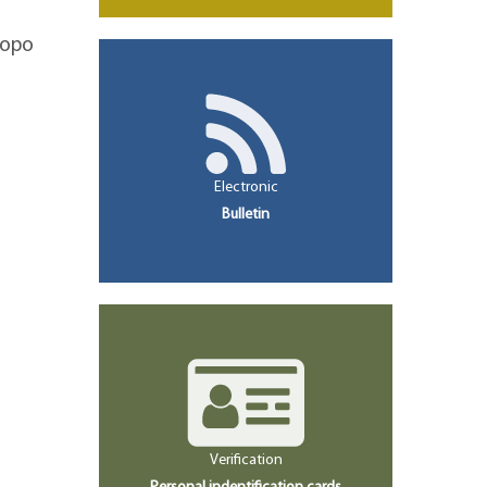
коро
Electronic
Bulletin
Verification