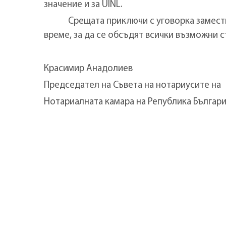
значение и за UINL.
Срещата приключи с уговорка заместник
време, за да се обсъдят всички възможни с
Красимир Анадолиев
Председател на Съвета на нотариусите на
Нотариалната камара на Република Българ