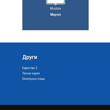
Module
Mayors
Други
Единство 2
Лични карти
Електрона поща