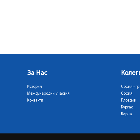
За Нас
Колег
История
София - гр
Международни участия
София
Контакти
Пловдив
Бургас
Варна