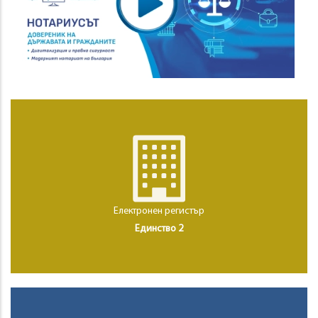
Електронен регистър
Единство 2