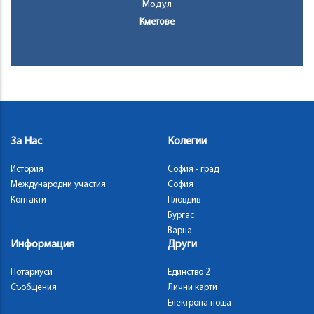
Модул
Кметове
За Нас
Колегии
История
София - град
Международни участия
София
Контакти
Пловдив
Бургас
Варна
Информация
Други
Нотариуси
Единство 2
Съобщения
Лични карти
Електрона поща