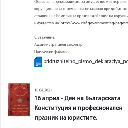
Образец на декларациите за имущество и интереси по 
корупцията и за отнемане на незаконно придобитот
страница на Комисия за противодействие на корупци
имущество на:
http://www.ciaf.government.bg/pages/v
С уважение,
Административен секретар
Прикачени файлове
pridruzhitelno_pismo_deklaraciya_p
16.04.2021
16 април - Ден на Българската
Конституция и професионален
празник на юристите.