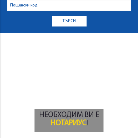
НЕОБХОДИМ ВИ Е
НОТАРИУС
!