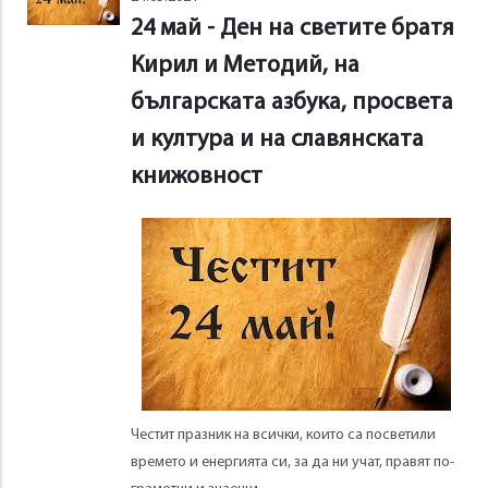
24 май - Ден на светите братя
Кирил и Методий, на
българската азбука, просвета
и култура и на славянската
книжовност
Честит празник на всички, които са посветили
времето и енергията си, за да ни учат, правят по-