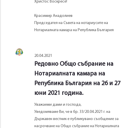
Христос Воскресе!
Красимир Анадолиев
Председател на Съвета на нотариусите на
Нотариалната камара на Република България
20.04.2021
Редовно Общо събрание на
Нотариалната камара на
Република България на 26 и 27
юни 2021 година.
Уважаеми дами и господа,
Уведомяваме Ви, че в бр. 33/20.04.2021 г. на
Държавен вестник е публикувано съобщение за
насрочване на Общо събрание на Нотариалната