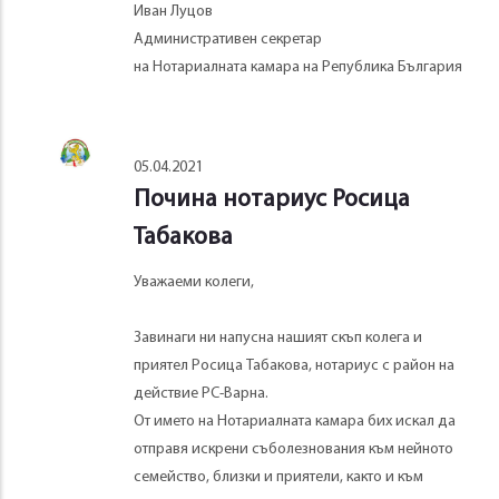
Иван Луцов
Административен секретар
на Нотариалната камара на Република България
05.04.2021
Почина нотариус Росица
Табакова
Уважаеми колеги,
Завинаги ни напусна нашият скъп колега и
приятел Росица Табакова, нотариус с район на
действие РС-Варна.
От името на Нотариалната камара бих искал да
отправя искрени съболезнования към нейното
семейство, близки и приятели, както и към