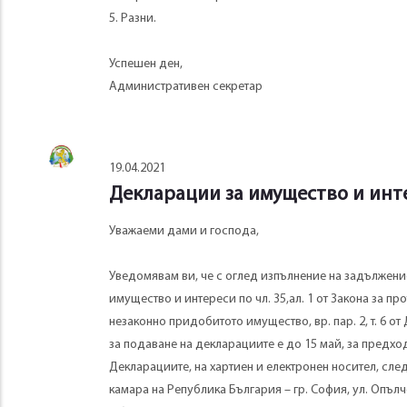
5. Разни.
Успешен ден,
Административен секретар
19.04.2021
Декларации за имущество и инте
Уважаеми дами и господа,
Уведомявам ви, че с оглед изпълнение на задължени
имущество и интереси по чл. 35,ал. 1 от Закона за п
незаконно придобитото имущество, вр. пар. 2, т. 6 
за подаване на декларациите е до 15 май, за предхо
Декларациите, на хартиен и електронен носител, сле
камара на Република България – гр. София, ул. Опълчен