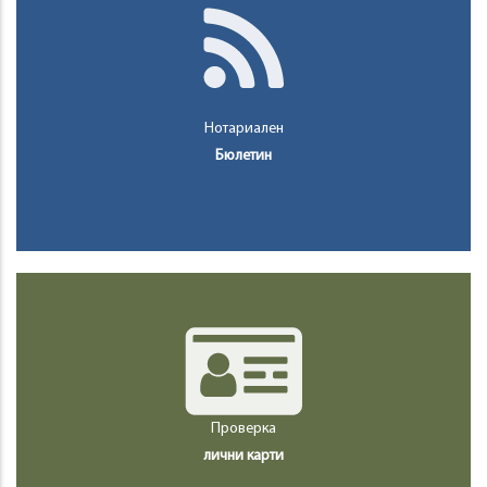
Нотариален
Бюлетин
Проверка
лични карти